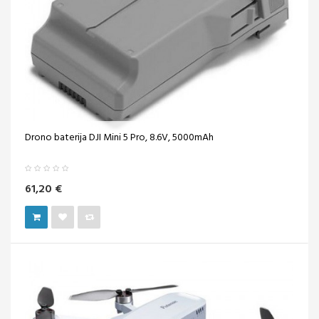
Drono baterija DJI Mini 5 Pro, 8.6V, 5000mAh
61,20 €