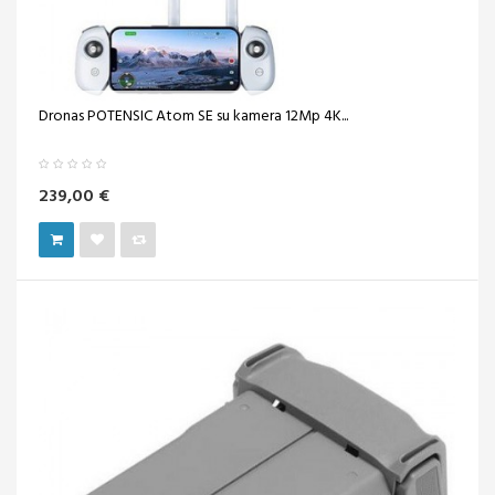
Dronas POTENSIC Atom SE su kamera 12Mp 4K...
239,00 €