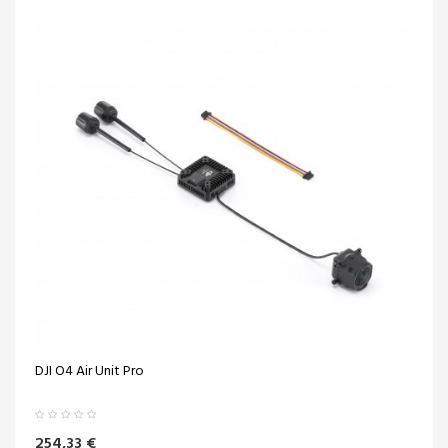
DJI O4 Air Unit Pro
254,33 €