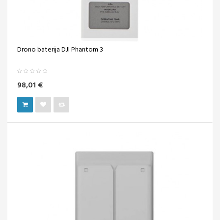
Drono baterija DJI Phantom 3
98,01 €