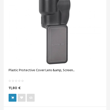
Plastic Protective Cover Lens &amp, Screen...
11,80 €