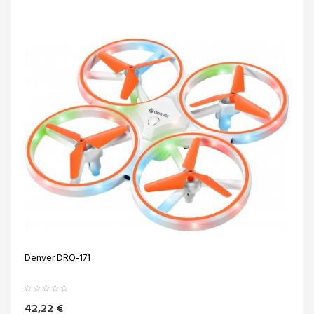
Denver DRO-171
42,22 €