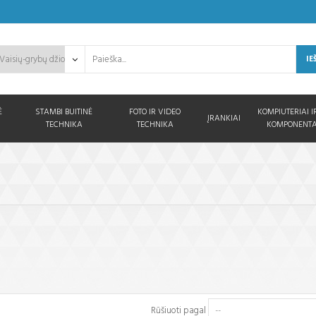
IE
Ė
STAMBI BUITINĖ
FOTO IR VIDEO
KOMPIUTERIAI I
ĮRANKIAI
TECHNIKA
TECHNIKA
KOMPONENTA
Rūšiuoti pagal