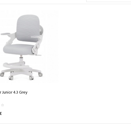
 Junior 4.3 Grey
€