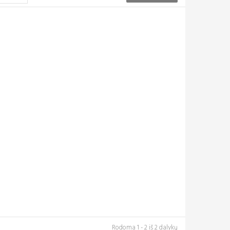
Rodoma 1 - 2 iš 2 dalykų