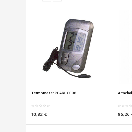
Termometer PEARL C006
Armchair
10,82 €
96,26 