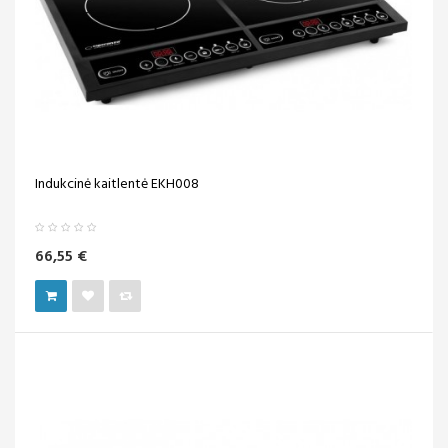
Indukcinė kaitlentė EKH008
66,55 €