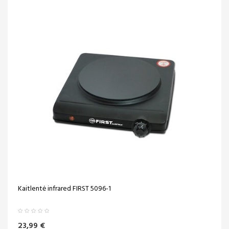
Kaitlentė infrared FIRST 5096-1
23,99 €