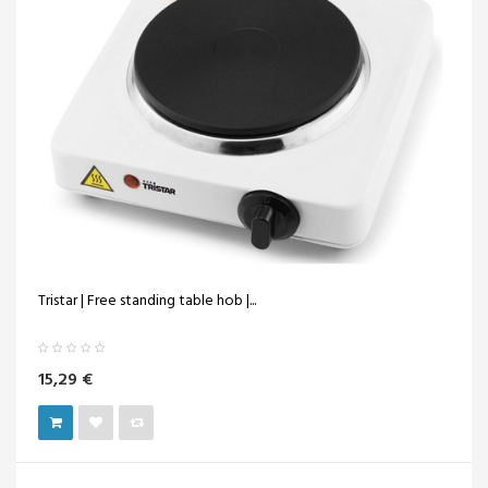
Tristar | Free standing table hob |...
15,29 €