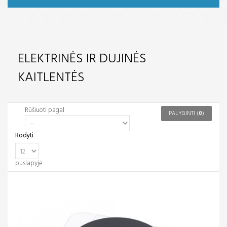
ELEKTRINĖS IR DUJINĖS
KAITLENTĖS
Rūšiuoti pagal
PALYGINTI (
0
)
Rodyti
puslapyje