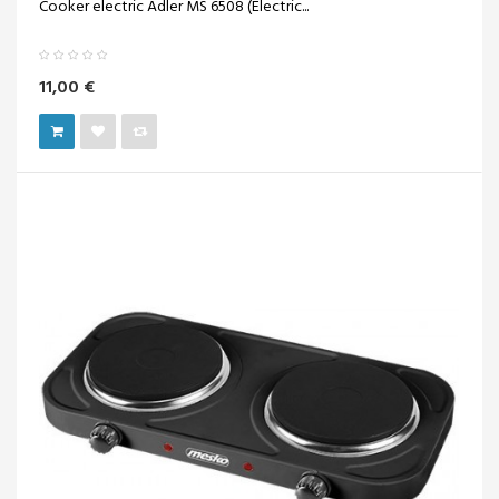
Cooker electric Adler MS 6508 (Electric...
11,00 €