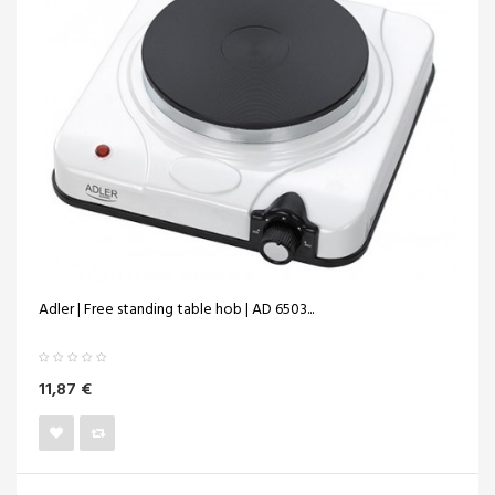
Adler | Free standing table hob | AD 6503...
11,87 €