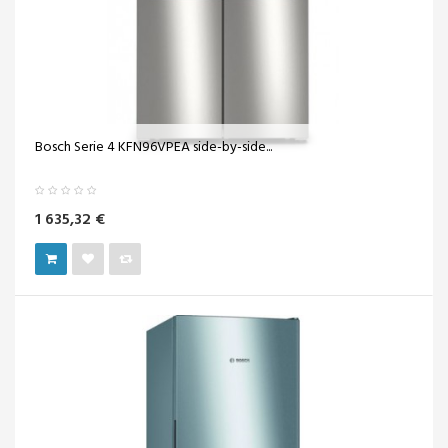
Bosch Serie 4 KFN96VPEA side-by-side...
1 635,32 €