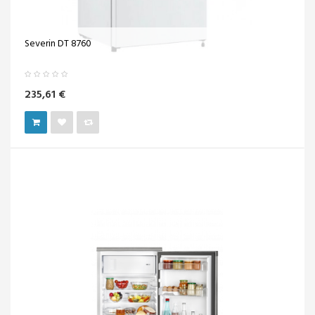
Severin DT 8760
235,61 €