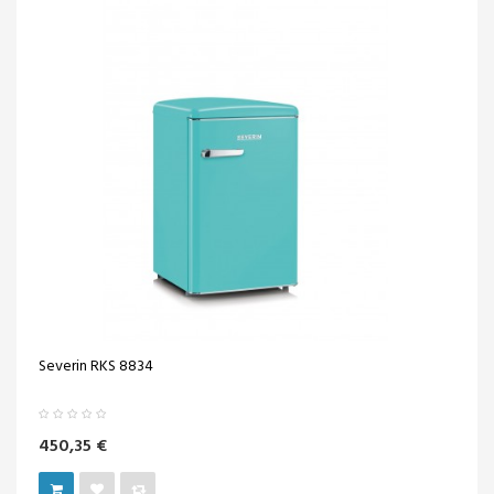
Severin RKS 8834
450,35 €