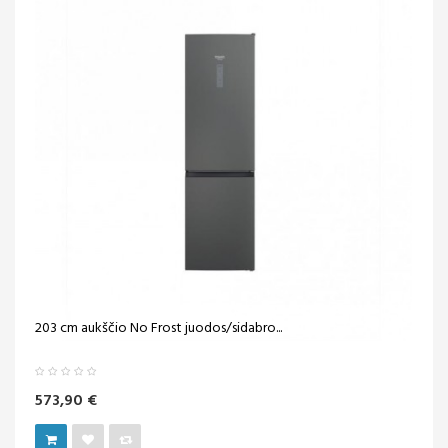
203 cm aukščio No Frost juodos/sidabro...
573,90 €