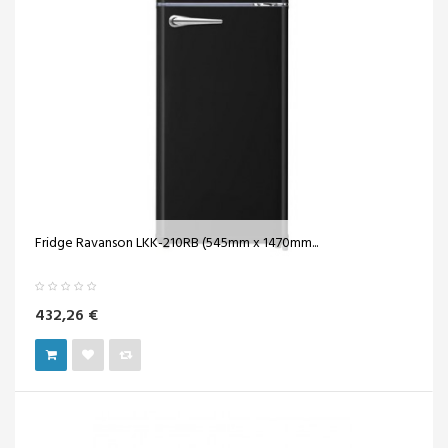
Fridge Ravanson LKK-210RB (545mm x 1470mm...
432,26 €