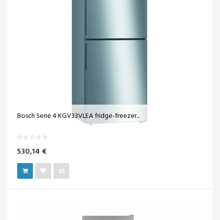
Bosch Serie 4 KGV33VLEA fridge-freezer...
530,14 €