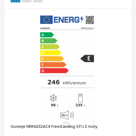
Gorenje NRK6202AC4 Freestanding 331 L E Ivory