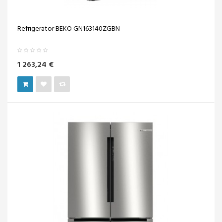
Refrigerator BEKO GN163140ZGBN
1 263,24 €