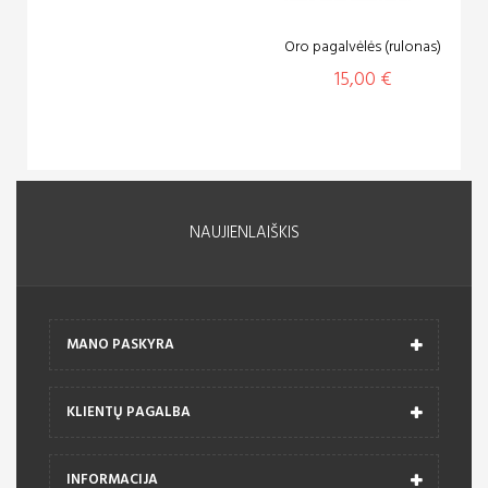
Oro pagalvėlės (rulonas)
15,00 €
NAUJIENLAIŠKIS
MANO PASKYRA
KLIENTŲ PAGALBA
INFORMACIJA