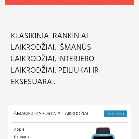
KLASIKINIAI RANKINIAI
LAIKRODŽIAI, IŠMANŪS
LAIKRODŽIAI, INTERJERO
LAIKRODŽIAI, PEILIUKAI IR
EKSESUARAI.
IŠMANIEJI IR SPORTINIAI LAIKRODŽIAI
rodyti viską
Apple
Bauhaus