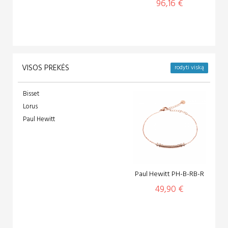
96,16 €
VISOS PREKĖS
rodyti viską
Bisset
Lorus
Paul Hewitt
Paul Hewitt PH-B-RB-R
49,90 €