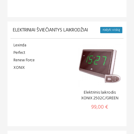
ELEKTRINIAI ŠVIEČIANTYS LAIKRODŽIAI
rodyti viską
Lexinda
Perfect
Renew Force
XONIX
Elektrinis laikrodis
XONIX 2502C/GREEN
99,00 €