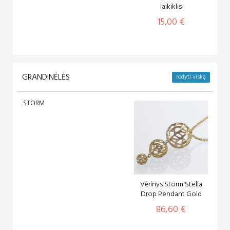
laikiklis
15,00 €
GRANDINĖLĖS
rodyti viską
STORM
Vėrinys Storm Stella
Drop Pendant Gold
86,60 €