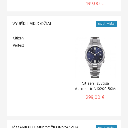
199,00 €
VYRIŠKI LAIKRODŽIAI
rodyti viską
Citizen
Perfect
Citizen Tsuyosa
Automatic NJ0200-50M
299,00 €