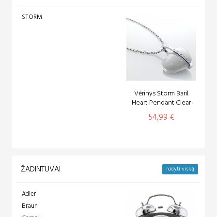
STORM
Vėrinys Storm Baril
Heart Pendant Clear
54,99 €
ŽADINTUVAI
rodyti viską
Adler
Braun