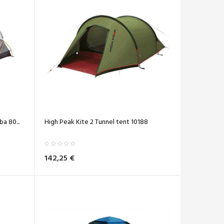
a 80...
High Peak Kite 2 Tunnel tent 10188
142,25 €