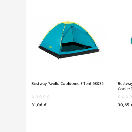
Bestway Pavillo Cooldome 3 Tent 68085
Bestway
Cooler 
31,06 €
30,65 