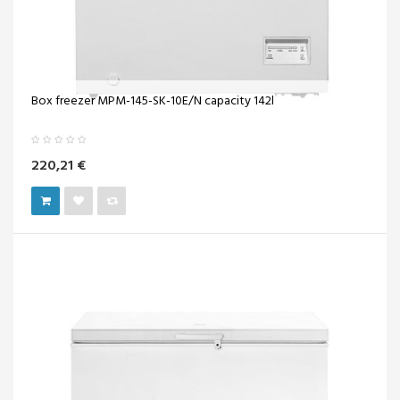
Box freezer MPM-145-SK-10E/N capacity 142l
220,21 €