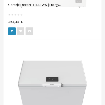
Gorenje Freezer | FH30EAW | Energy...
265,34 €