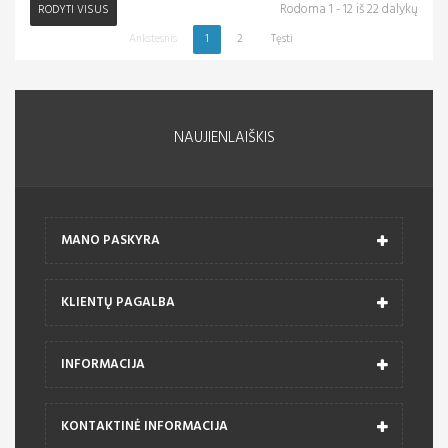
Rodoma 1 - 12 iš 22 dalykų
RODYTI VISUS
Ankstesnis
1
2
Tęsti
NAUJIENLAIŠKIS
MANO PASKYRA
KLIENTŲ PAGALBA
INFORMACIJA
KONTAKTINĖ INFORMACIJA