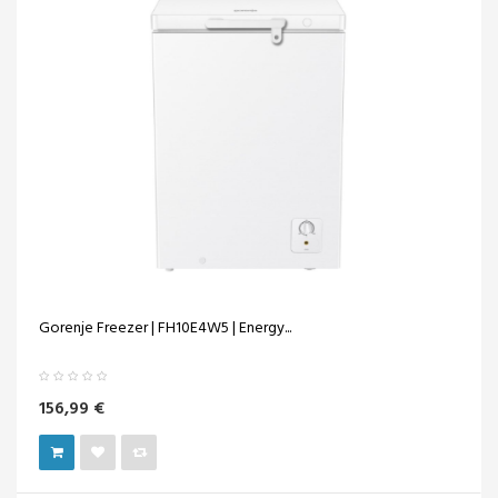
Gorenje Freezer | FH10E4W5 | Energy...
156,99 €