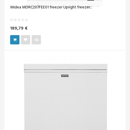
Midea MDRC207FEE01 freezer Upright freezer...
189,79 €