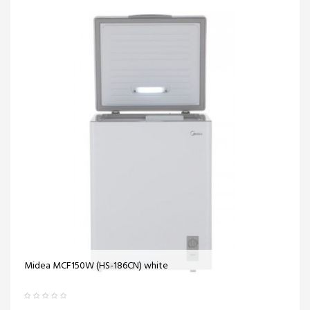
Midea MCF150W (HS-186CN) white