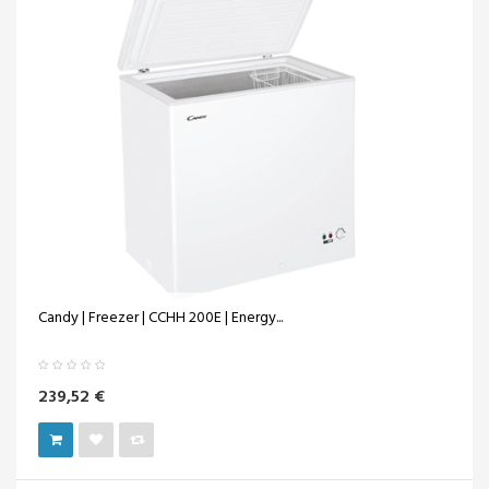
Candy | Freezer | CCHH 200E | Energy...
239,52 €