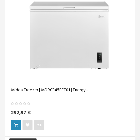
Midea Freezer | MDRC345FEE01 | Energy...
292,97 €