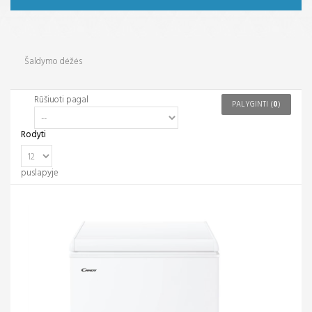
Šaldymo dėžės
Rūšiuoti pagal
PALYGINTI (
0
)
Rodyti
puslapyje