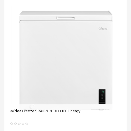
Midea Freezer | MDRC280FEE01 | Energy...