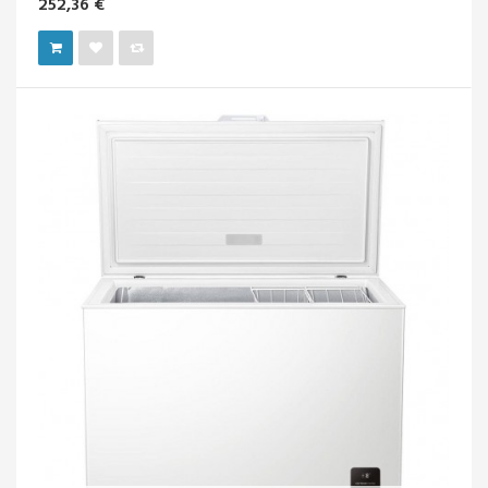
252,36 €