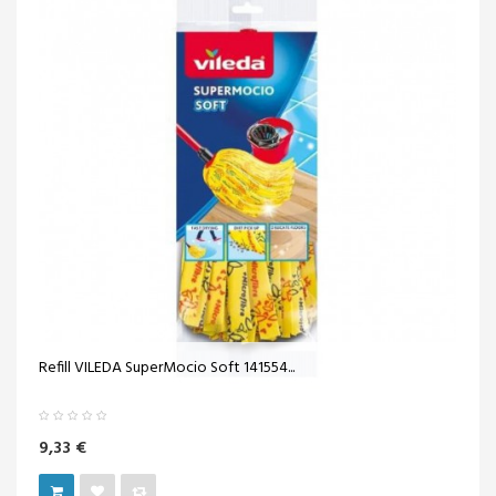
Refill VILEDA SuperMocio Soft 141554...
9,33 €