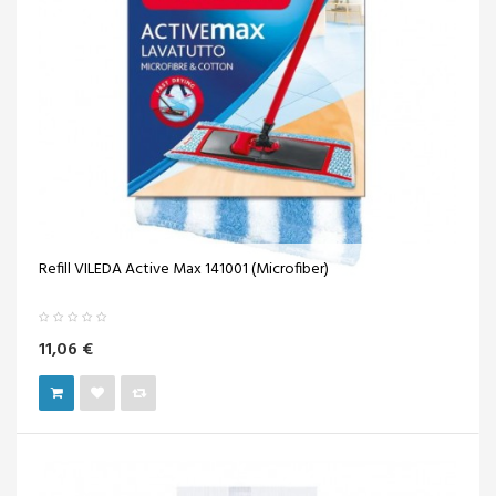
Refill VILEDA Active Max 141001 (Microfiber)
11,06 €