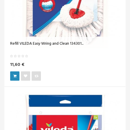
Refill VILEDA Easy Wring and Clean 134301...
11,60 €