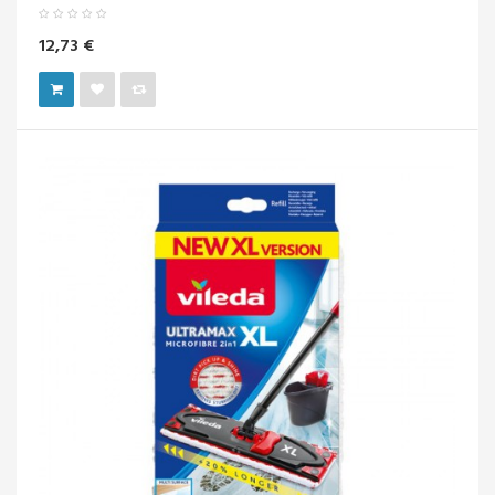
12,73 €