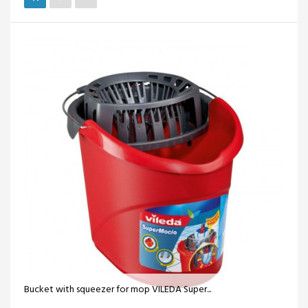
Bucket with squeezer for mop VILEDA Super...