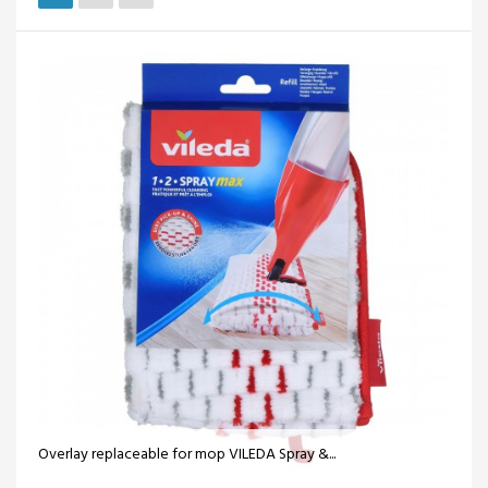
Overlay replaceable for mop VILEDA Spray &...