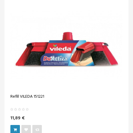
Refill VILEDA 151221
11,89 €