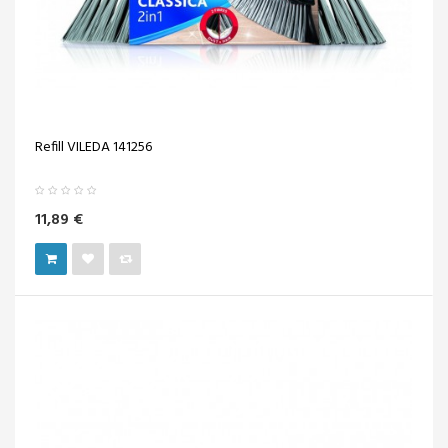
Refill VILEDA 141256
11,89 €