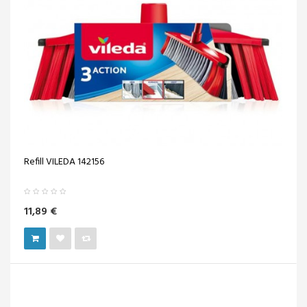
Refill VILEDA 142156
11,89 €