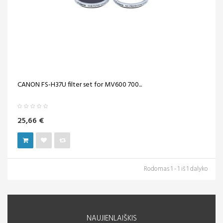
CANON FS-H37U filter set for MV600 700...
25,66 €
Rodomas 1 - 1 iš 1 dalyko
NAUJIENLAIŠKIS