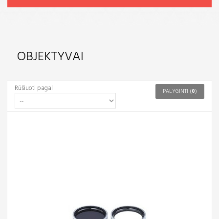
OBJEKTYVAI
Rūšiuoti pagal
PALYGINTI (
0
)