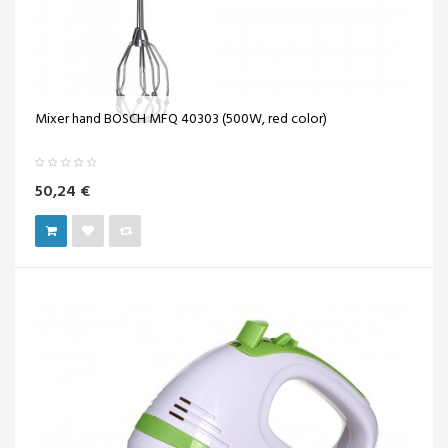
Mixer hand BOSCH MFQ 40303 (500W, red color)
50,24 €