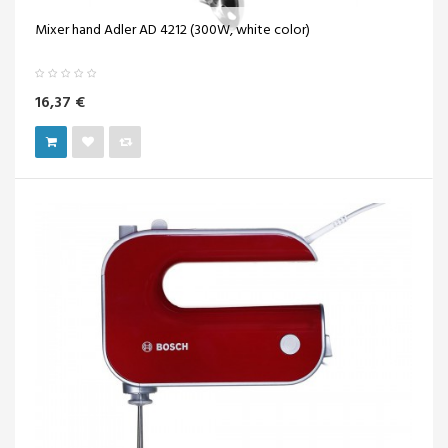
Mixer hand Adler AD 4212 (300W, white color)
16,37 €