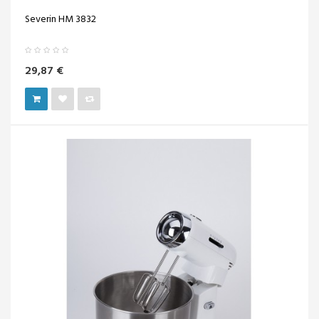
Severin HM 3832
29,87 €