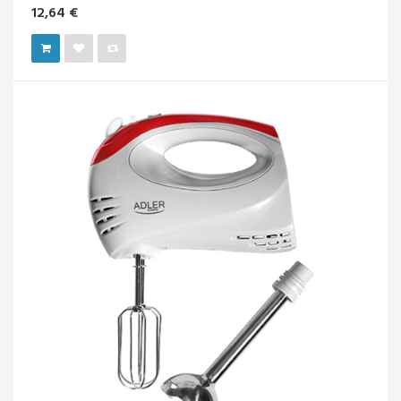
12,64 €