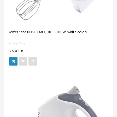
Mixer hand BOSCH MFQ 3010 (300W, white color)
26,43 €