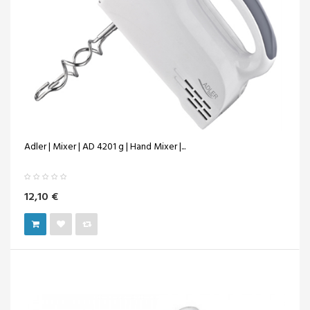
Adler | Mixer | AD 4201 g | Hand Mixer |...
12,10 €