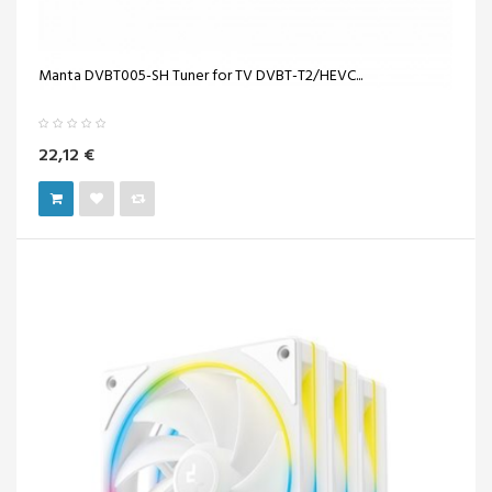
Manta DVBT005-SH Tuner for TV DVBT-T2/HEVC...
22,12 €