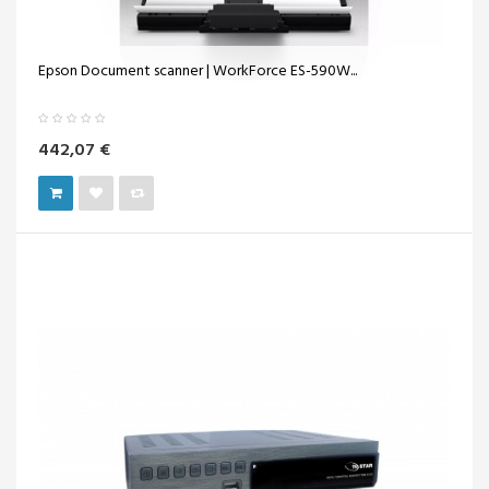
Epson Document scanner | WorkForce ES-590W...
442,07 €