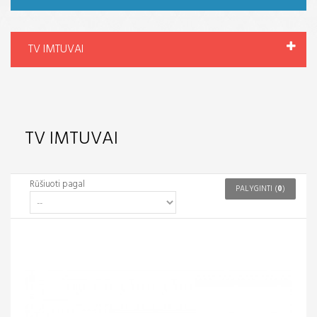
TV IMTUVAI
TV IMTUVAI
Rūšiuoti pagal
PALYGINTI (
0
)