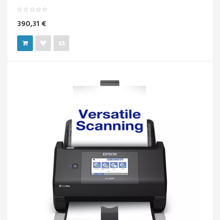
390,31 €