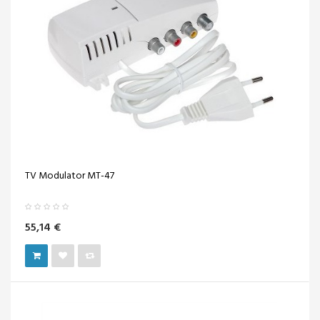
TV Modulator MT-47
55,14 €