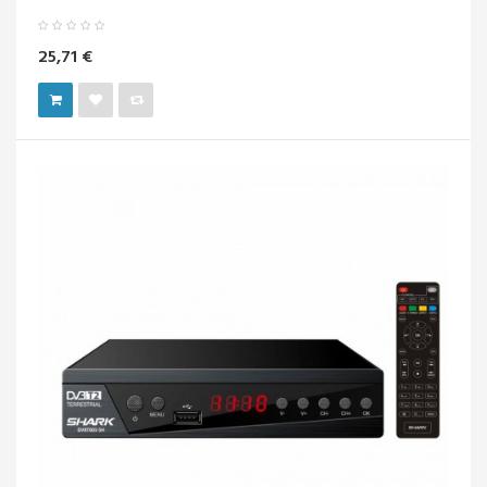
25,71 €