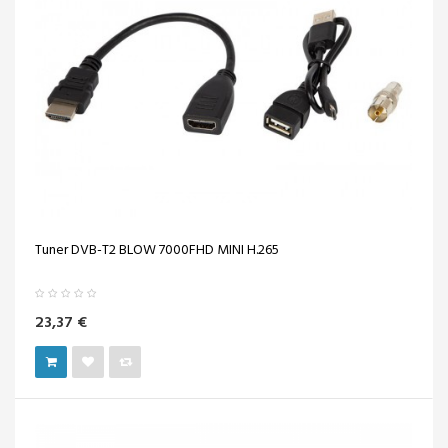
Tuner DVB-T2 BLOW 7000FHD MINI H.265
23,37 €