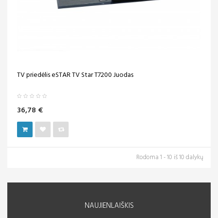
TV priedėlis eSTAR TV Star T7200 Juodas
36,78 €
Rodoma 1 - 10 iš 10 dalykų
NAUJIENLAIŠKIS