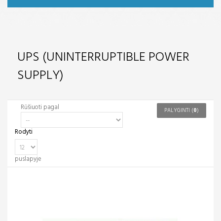
UPS
(UNINTERRUPTIBLE POWER
SUPPLY)
Rūšiuoti pagal
PALYGINTI (
0
)
Rodyti
puslapyje