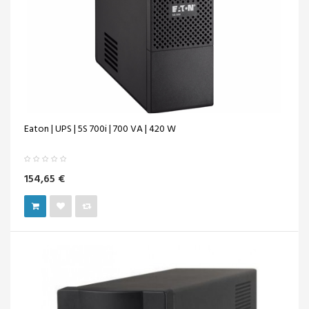
Eaton | UPS | 5S 700i | 700 VA | 420 W
154,65 €