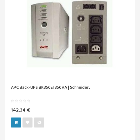
APC Back-UPS BK350EI 350VA | Schneider...
142,34 €