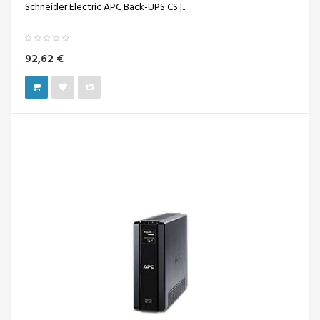
Schneider Electric APC Back-UPS CS |...
92,62 €