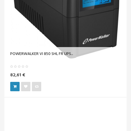
POWERWALKER VI 850 SHL FR UPS...
82,61 €