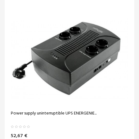
Power supply uninterruptible UPS ENERGENIE...
52,67 €