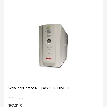
Schneider Electric APC Back-UPS | BK500EI...
167,21 €