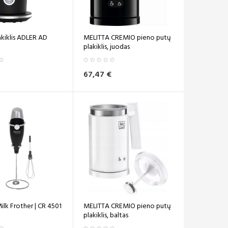
akiklis ADLER AD
MELITTA CREMIO pieno putų
plakiklis, juodas
67,47 €
ilk Frother | CR 4501
MELITTA CREMIO pieno putų
plakiklis, baltas