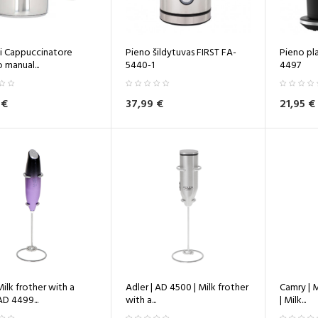
ti Cappuccinatore
Pieno šildytuvas FIRST FA-
Pieno pl
 manual...
5440-1
4497
 €
37,99 €
21,95 €
ilk frother with a
Adler | AD 4500 | Milk frother
Camry | M
AD 4499...
with a...
| Milk...