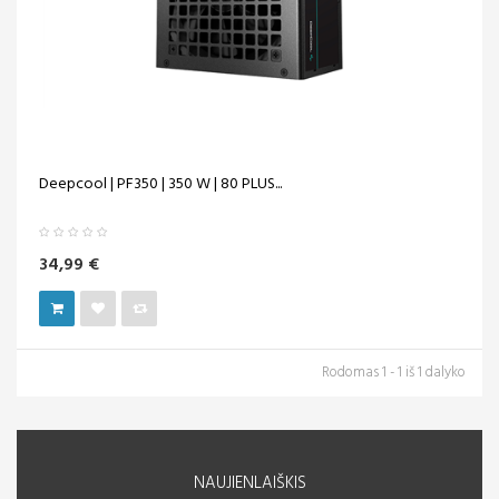
Deepcool | PF350 | 350 W | 80 PLUS...
34,99 €
Rodomas 1 - 1 iš 1 dalyko
NAUJIENLAIŠKIS