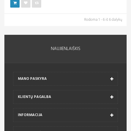
Rodoma 1 - 6 iš 6 dalykų
NAUJIENLAIŠKIS
MANO PASKYRA
KLIENTŲ PAGALBA
INFORMACIJA