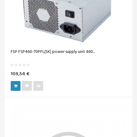
FSP FSP460-70PFL(SK) power supply unit 460...
109,54 €