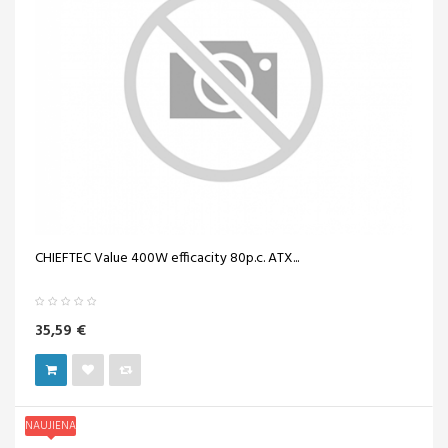
CHIEFTEC Value 400W efficacity 80p.c. ATX...
35,59 €
NAUJIENA