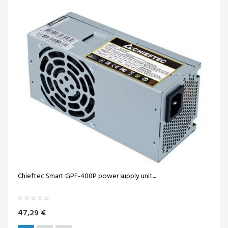
Chieftec Smart GPF-400P power supply unit...
47,29 €