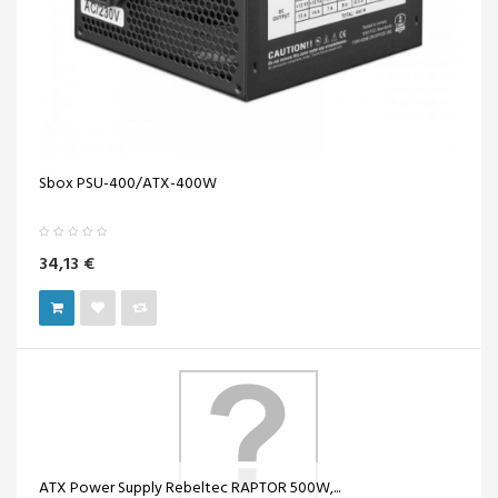
Sbox PSU-400/ATX-400W
34,13 €
ATX Power Supply Rebeltec RAPTOR 500W,...