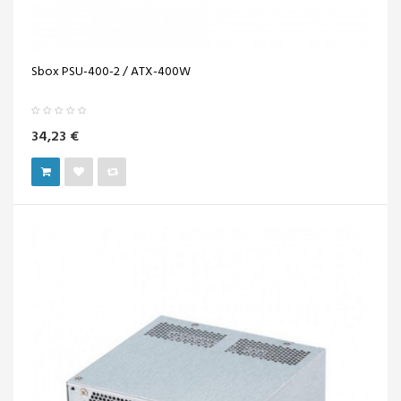
Sbox PSU-400-2 / ATX-400W
34,23 €