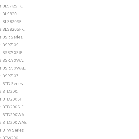
a BLS712SFK.
a BLS820.
a BLS820SF.
a BLS820SFK.
a BSR Series.
a BSR730SH.
a BSR730SJE.
a BSR730WA.
a BSR730WAE.
a BSR730Z.
a BTD Series.
a BTD200.
a BTD200SH.
a BTD200SJE.
ta BTD200WA.
ta BTD200WAE.
a BTW Series.
a BTW200.