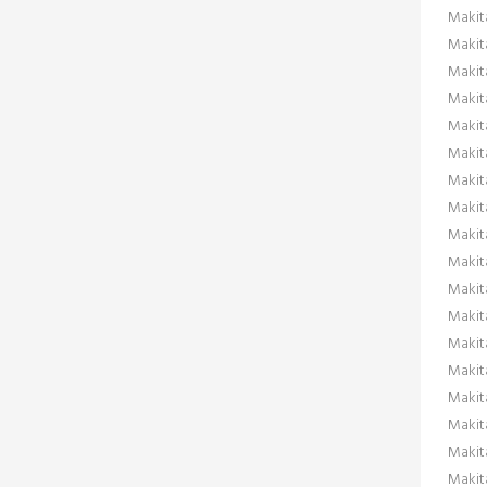
Maki
Makit
Makit
Makit
Makit
Makit
Makit
Maki
Maki
Makit
Makit
Makit
Makit
Makit
Makit
Maki
Maki
Makit