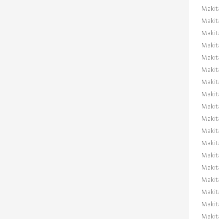
Makit
Makit
Makit
Makit
Makit
Makit
Maki
Makita
Makit
Makit
Makit
Makit
Makit
Makit
Makit
Makit
Makit
Makit