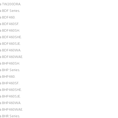
ta TW200DRA.
a BDF Series.
a BDF460.
a BDF460SF.
a BDF460SH.
a BDF460SHE.
a BDF460SJE.
ta BDF460WA.
ta BDF460WAE.
a BHP460SH.
a BHP Series.
a BHP460.
a BHP460SF.
a BHP460SHE.
a BHP460SJE.
ta BHP460WA.
ta BHP460WAE.
a BHR Series.