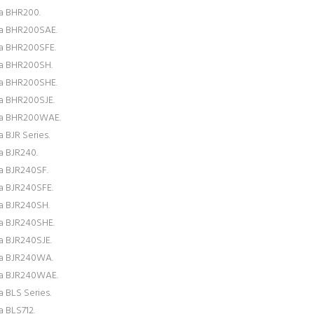
a BHR200.
a BHR200SAE.
a BHR200SFE.
a BHR200SH.
a BHR200SHE.
a BHR200SJE.
ta BHR200WAE.
 BJR Series.
a BJR240.
a BJR240SF.
a BJR240SFE.
a BJR240SH.
a BJR240SHE.
a BJR240SJE.
a BJR240WA.
a BJR240WAE.
a BLS Series.
a BLS712.