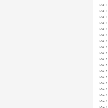
Makit
Makit
Makit
Makit
Makit
Makit
Makit
Makit
Makit
Makit
Makit
Makit
Makit
Makit
Maki
Maki
Makit
Makit