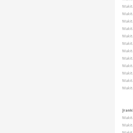
Makit
Makit
Makit
Makit
Maki
Maki
Makit
Makit
Makit
Makit
Makit
Makit
Įrank
Makita
Makita
Makita