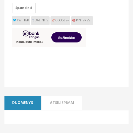
Spausdinti
TWITTER
DALINTIS
GOOGLE+
PINTEREST
DUOMENYS
ATSILIEPIMAI