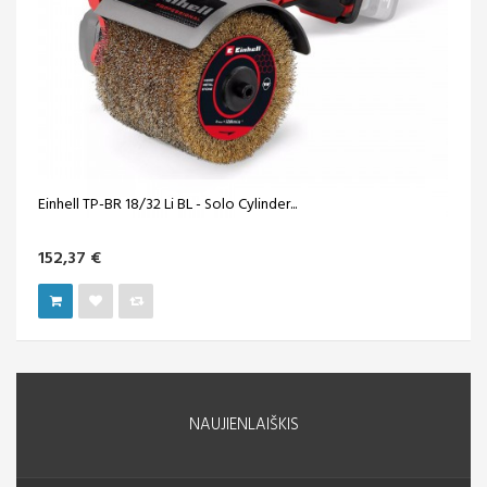
Einhell TP-BR 18/32 Li BL - Solo Cylinder...
152,37 €
NAUJIENLAIŠKIS