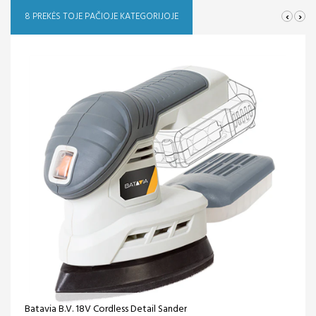
‹
›
8 PREKĖS TOJE PAČIOJE KATEGORIJOJE
Batavia B.V. 18V Cordless Detail Sander