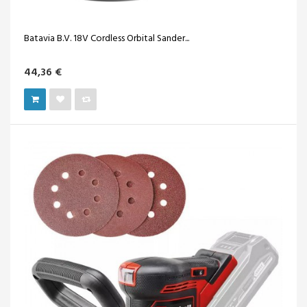
Batavia B.V. 18V Cordless Orbital Sander...
44,36 €