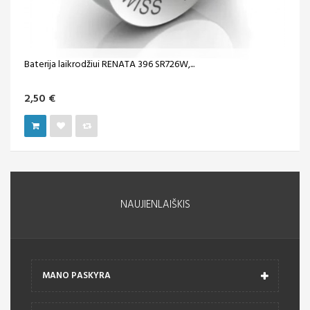
Baterija laikrodžiui RENATA 396 SR726W,...
2,50 €
NAUJIENLAIŠKIS
MANO PASKYRA