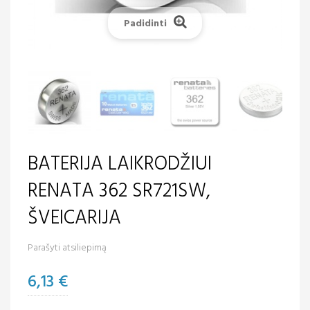
Padidinti
BATERIJA LAIKRODŽIUI
RENATA 362 SR721SW,
ŠVEICARIJA
Parašyti atsiliepimą
6,13 €