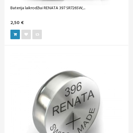
Baterija laikrodžiui RENATA 397 SR726SW,...
2,50 €