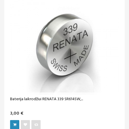
Baterija laikrodžiui RENATA 339 SR614SW,...
3,00 €