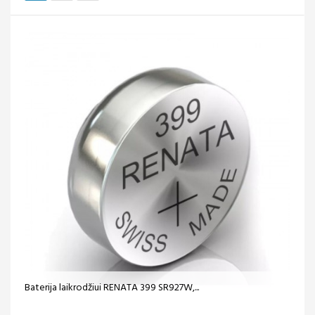
Baterija laikrodžiui RENATA 399 SR927W,...