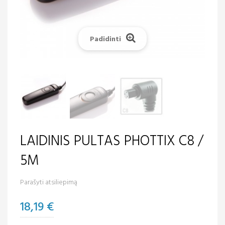
Padidinti
LAIDINIS PULTAS PHOTTIX C8 /
5M
Parašyti atsiliepimą
18,19 €