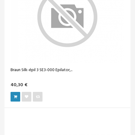
Braun Silk-épil 3 SE3-000 Epilator,...
40,30 €