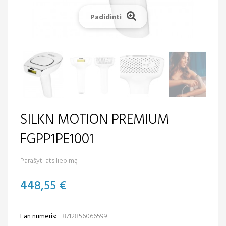
Padidinti
SILKN MOTION PREMIUM
FGPP1PE1001
Parašyti atsiliepimą
448,55 €
Ean numeris:
8712856066599