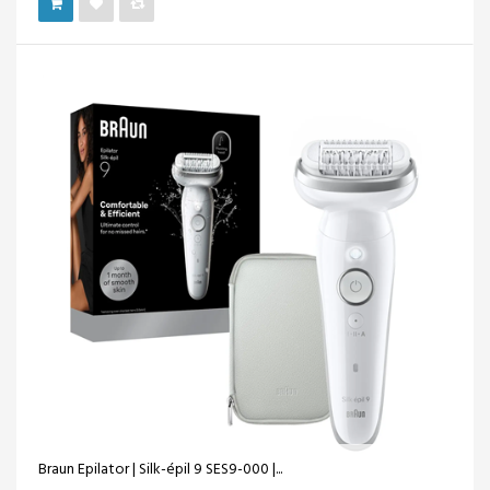
Braun Epilator | Silk-épil 9 SES9-000 |...