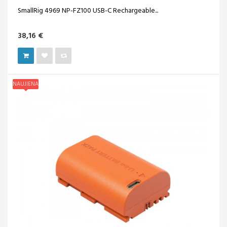
SmallRig 4969 NP-FZ100 USB-C Rechargeable...
38,16 €
NAUJIENA