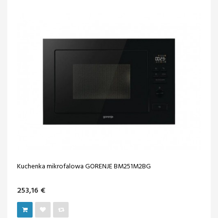
Kuchenka mikrofalowa GORENJE BM251M2BG
253,16 €