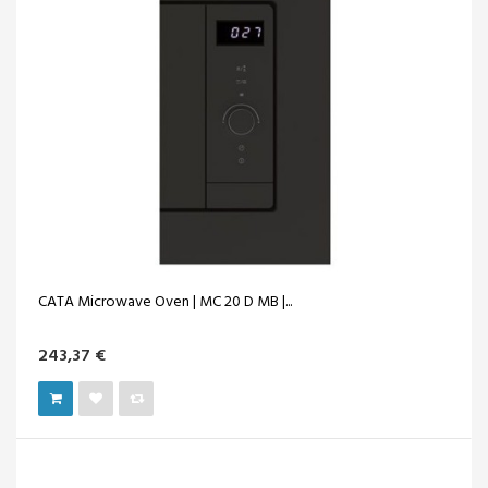
CATA Microwave Oven | MC 20 D MB |...
243,37 €