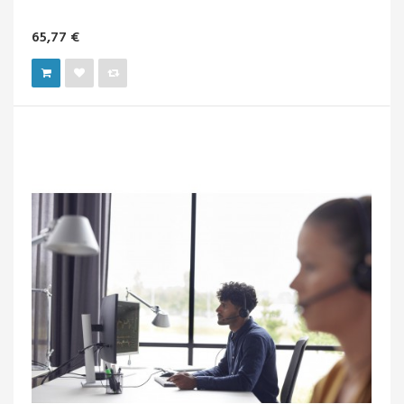
65,77 €