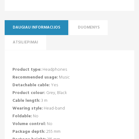
DAUGIAU INFORMACIJOS
DUOMENYS
ATSILIEPIMAI
Product type:
Headphones
Recommended usage:
Music
Detachable cable:
Yes
Product colour:
Grey, Black
Cable length:
3 m
Wearing style:
Head-band
Foldable:
No
Volume control:
No
Package depth:
255 mm