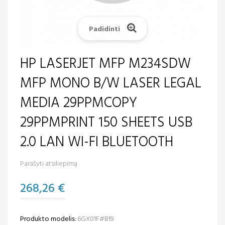
Padidinti
HP LASERJET MFP M234SDW
MFP MONO B/W LASER LEGAL
MEDIA 29PPMCOPY
29PPMPRINT 150 SHEETS USB
2.0 LAN WI-FI BLUETOOTH
Parašyti atsiliepimą
268,26 €
Produkto modelis:
6GX01F#B19