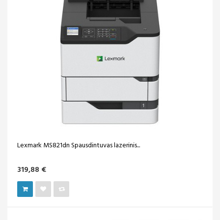
Lexmark MS821dn Spausdintuvas lazerinis...
319,88 €