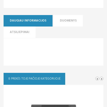
DAUGIAU INFORMACIJOS
DUOMENYS
ATSILIEPIMAI
‹
›
8 PREKĖS TOJE PAČIOJE KATEGORIJOJE