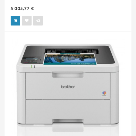
5 005,77 €