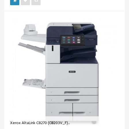
Xerox AltaLink C8270 (C8203V_F)...