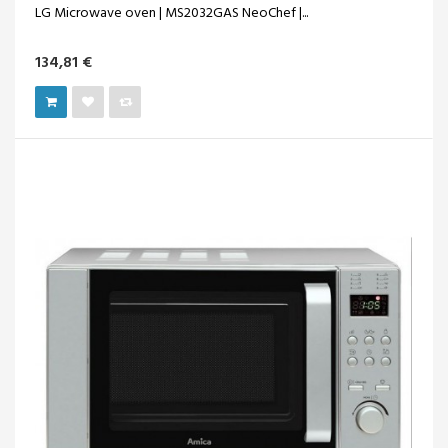
LG Microwave oven | MS2032GAS NeoChef |...
134,81 €