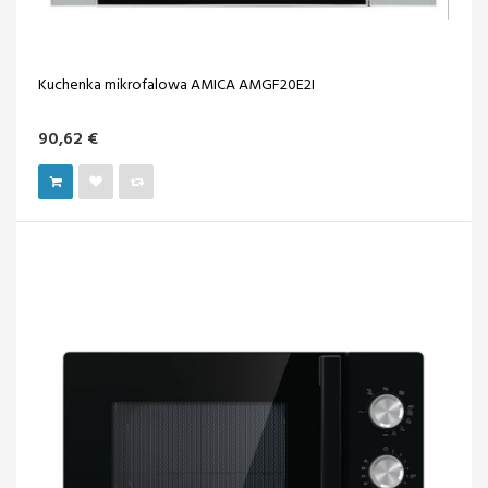
Kuchenka mikrofalowa AMICA AMGF20E2I
90,62 €