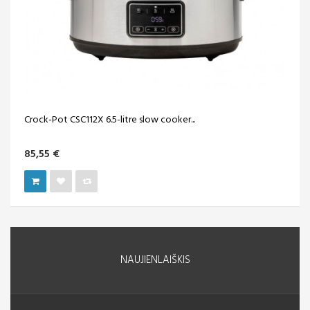
Crock-Pot CSC112X 6.5-litre slow cooker...
85,55 €
NAUJIENLAIŠKIS