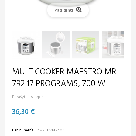
Padidinti
MULTICOOKER MAESTRO MR-
792 17 PROGRAMS, 700 W
Parašyti atsiliepimą
36,30 €
Ean numeris:
4820177142404