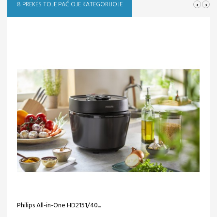
‹
›
8 PREKĖS TOJE PAČIOJE KATEGORIJOJE
Philips All-in-One HD2151/40...