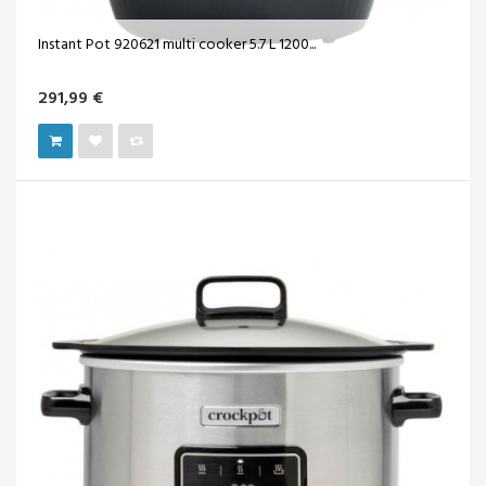
Instant Pot 920621 multi cooker 5.7 L 1200...
291,99 €