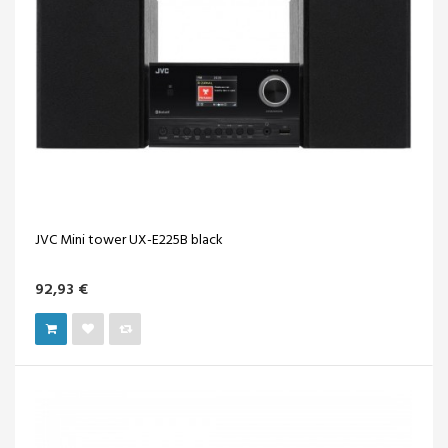
JVC Mini tower UX-E225B black
92,93 €