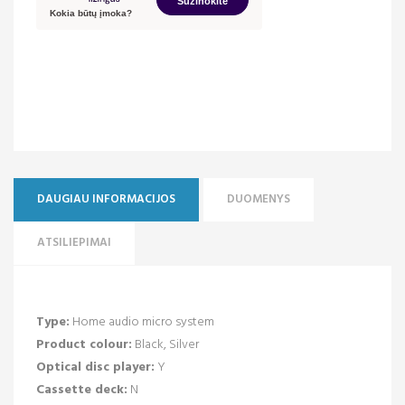
DAUGIAU INFORMACIJOS
DUOMENYS
ATSILIEPIMAI
Type:
Home audio micro system
Product colour:
Black, Silver
Optical disc player:
Y
Cassette deck:
N