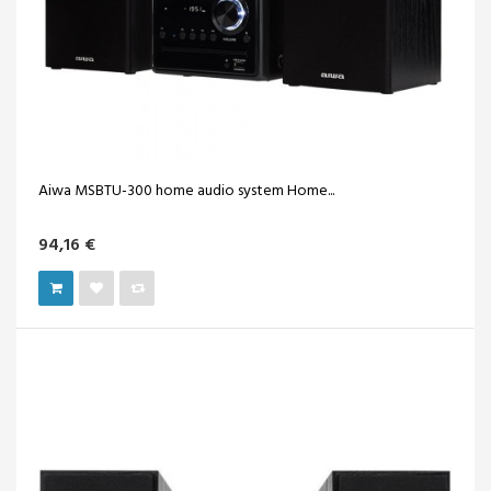
Aiwa MSBTU-300 home audio system Home...
94,16 €