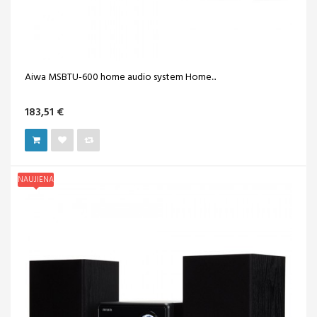
Aiwa MSBTU-600 home audio system Home...
183,51 €
NAUJIENA