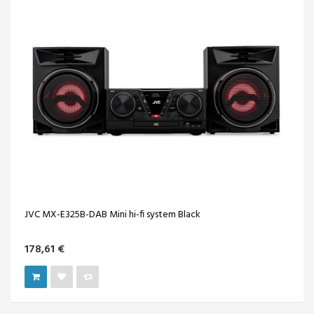
JVC MX-E325B-DAB Mini hi-fi system Black
178,61 €