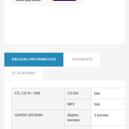
DAUGIAU INFORMACIJOS
DUOMENYS
ATSILIEPIMAI
CD, CD-R / -RW
CD-DA
taip
MP3
taip
GARSO SISTEMA
Išejimo
2 kanalai
kanalas