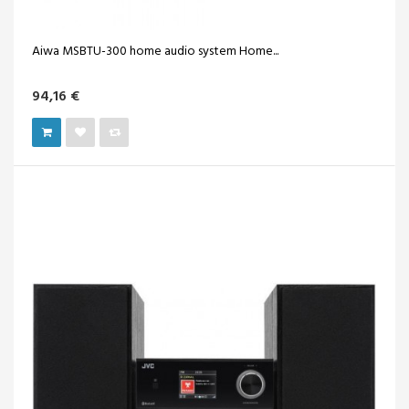
Aiwa MSBTU-300 home audio system Home...
94,16 €