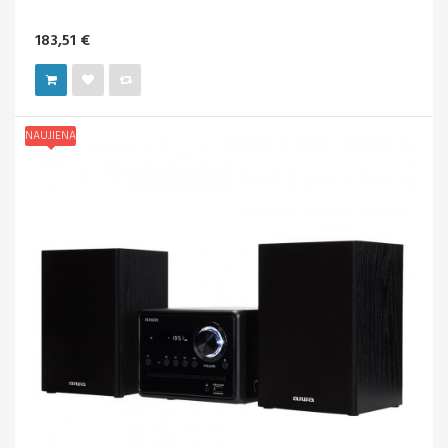
183,51 €
NAUJIENA