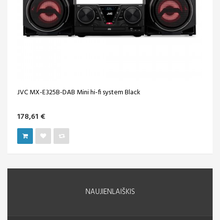
JVC MX-E325B-DAB Mini hi-fi system Black
178,61 €
NAUJIENLAIŠKIS