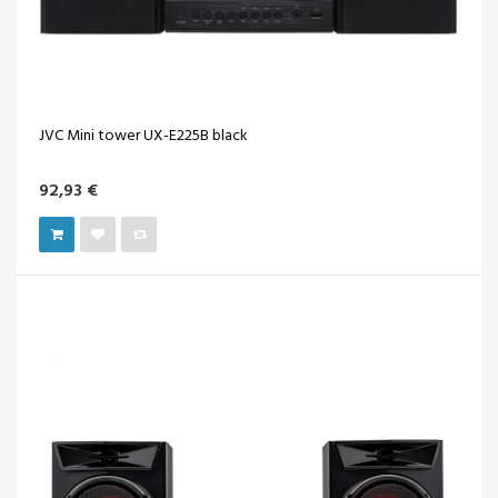
JVC Mini tower UX-E225B black
92,93 €