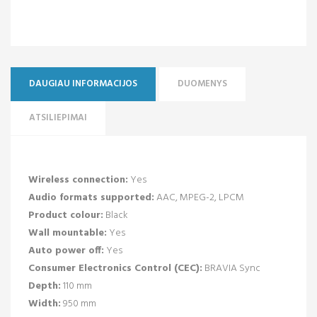
DAUGIAU INFORMACIJOS
DUOMENYS
ATSILIEPIMAI
Wireless connection:
Yes
Audio formats supported:
AAC, MPEG-2, LPCM
Product colour:
Black
Wall mountable:
Yes
Auto power off:
Yes
Consumer Electronics Control (CEC):
BRAVIA Sync
Depth:
110 mm
Width:
950 mm