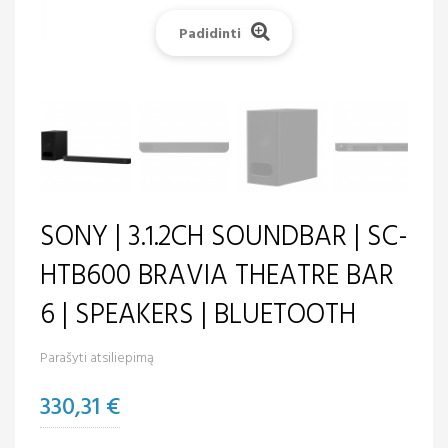
Padidinti
SONY | 3.1.2CH SOUNDBAR | SC-
HTB600 BRAVIA THEATRE BAR
6 | SPEAKERS | BLUETOOTH
Parašyti atsiliepimą
330,31 €