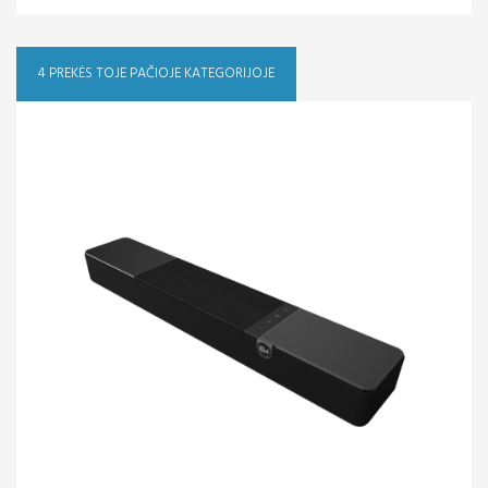
4 PREKĖS TOJE PAČIOJE KATEGORIJOJE