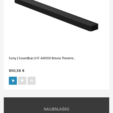
Sony | Soundbar | HT-A9000 Bravia Theatre...
850,58 €
NAUJIENLAIŠKIS