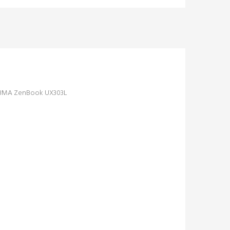
53MA ZenBook UX303L