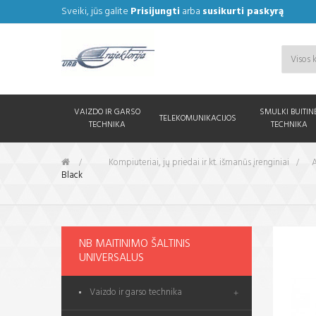
Sveiki, jūs galite
Prisijungti
arba
susikurti paskyrą
VAIZDO IR GARSO
SMULKI BUITIN
TELEKOMUNIKACIJOS
TECHNIKA
TECHNIKA
&gt;
Kompiuteriai, jų priedai ir kt. išmanūs įrenginiai
>
A
Black
NB MAITINIMO ŠALTINIS
UNIVERSALUS
Vaizdo ir garso technika