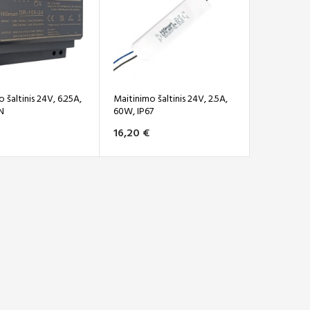
 šaltinis 24V, 6.25A,
Maitinimo šaltinis 24V, 2.5A,
N
60W, IP67
16,20 €