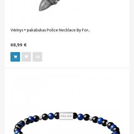
Vėrinys + pakabukas Police Necklace By For...
68,99 €