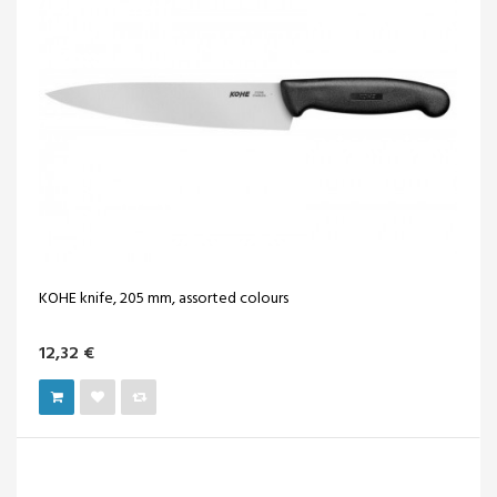
KOHE knife, 205 mm, assorted colours
12,32 €