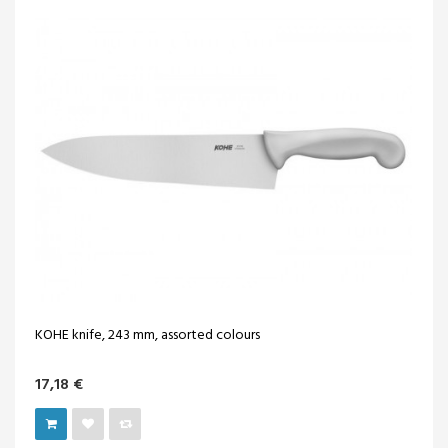
KOHE knife, 243 mm, assorted colours
17,18 €