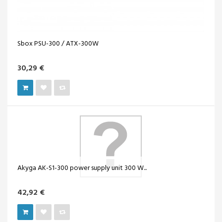
Sbox PSU-300 / ATX-300W
30,29 €
Akyga AK-S1-300 power supply unit 300 W...
42,92 €