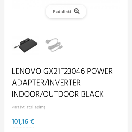
Padidinti
LENOVO GX21F23046 POWER
ADAPTER/INVERTER
INDOOR/OUTDOOR BLACK
Parašyti atsiliepimą
101,16 €