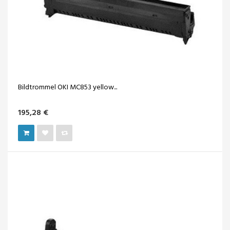
Bildtrommel OKI MC853 yellow...
195,28 €