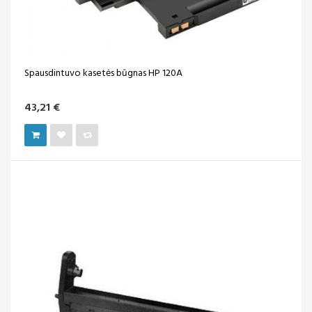
Spausdintuvo kasetės būgnas HP 120A
43,21 €