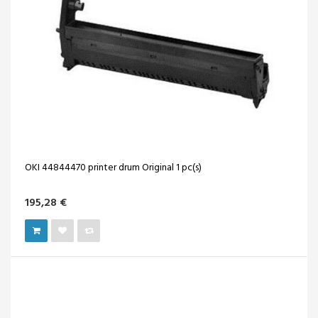
OKI 44844470 printer drum Original 1 pc(s)
195,28 €