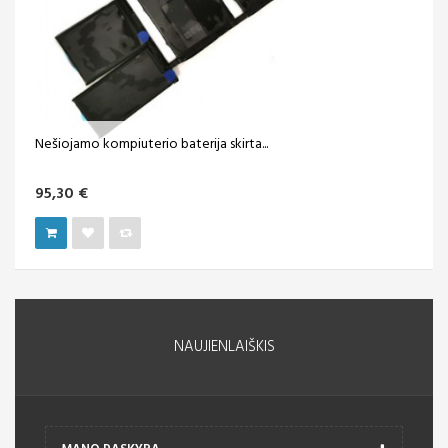
Nešiojamo kompiuterio baterija skirta...
95,30 €
NAUJIENLAIŠKIS