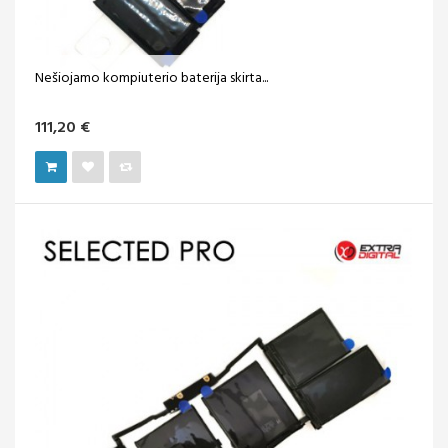
Nešiojamo kompiuterio baterija skirta...
111,20 €