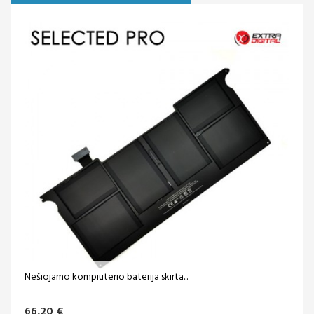
Nešiojamo kompiuterio baterija skirta...
66,20 €